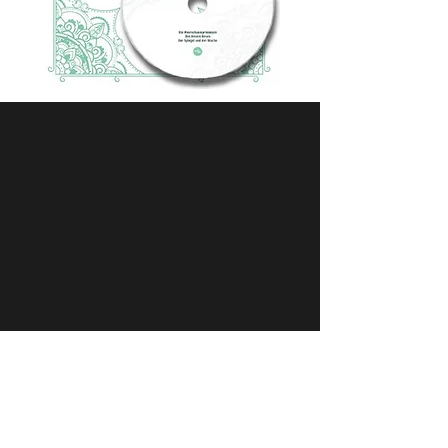
CREDITS
Idee/Autor:
Tien Tran