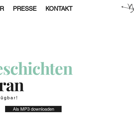
ER
PRESSE
KONTAKT
schichten
Tran
fügbar!
Als MP3 downloaden