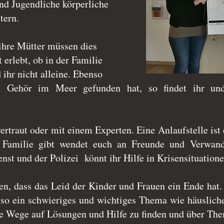
nd Jugendliche körperliche
tern.
ihre Mütter müssen dies
 erlebt, ob in der Familie
 ihr nicht alleine. Ebenso
n Gehör im Meer gefunden hat, so findet ihr un
vertraut oder mit einem Experten. Eine Anlaufstelle 
Familie gibt wendet euch an Freunde und Verwand
st und der Polizei könnt ihr Hilfe in Krisensituatio
en, dass das Leid der Kinder und Frauen ein Ende hat
 so ein schwieriges und wichtiges Thema wie häuslich
le Wege auf Lösungen und Hilfe zu finden und über Them