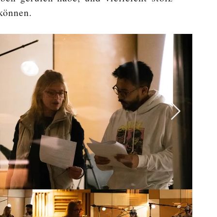
können.