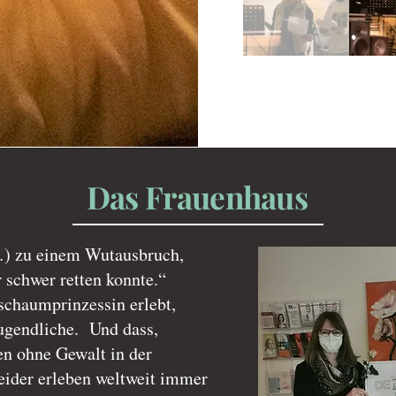
Das Frauenhaus
…) zu einem Wutausbruch,
r schwer retten konnte.“
rschaumprinzessin erlebt,
Jugendliche. Und dass,
en ohne Gewalt in der
eider erleben weltweit immer