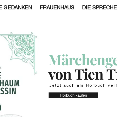
E GEDANKEN
FRAUENHAUS
DIE SPRECH
Märchenge
von Tien 
Jetzt auch als Hörbuch ver
Hörbuch kaufen