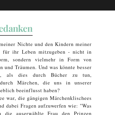
edanken
 meiner Nichte und den Kindern meiner
 für ihr Leben mitzugeben - nicht in
Form, sondern vielmehr in Form von
en und Träumen. Und was könnte besser
in, als dies durch Bücher zu tun,
 durch Märchen, die uns in unserer
eblich beeinflusst haben?
ee war, die gängigen Märchenklischees
d dabei Fragen aufzuwerfen wie: "Was
nn die auserwählte Frau den Prinzen