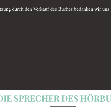
tützung durch den Verkauf des Buches bedanken wir uns 
DIE SPRECHER DES HÖRB