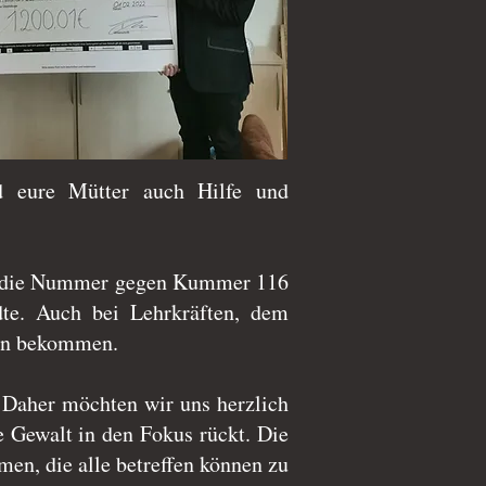
d eure Mütter auch Hilfe und
ist die Nummer gegen Kummer 116
te. Auch bei Lehrkräften, dem
nen bekommen.
. Daher möchten wir uns herzlich
e Gewalt in den Fokus rückt. Die
en, die alle betreffen können zu