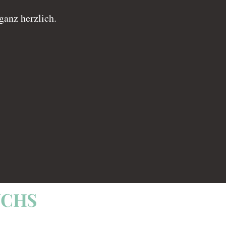
ganz herzlich.
UCHS